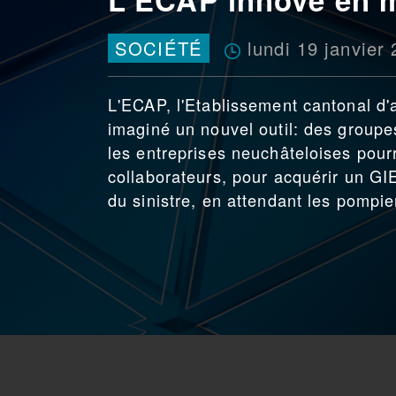
lundi 19 janvier
SOCIÉTÉ
L'ECAP, l'Etablissement cantonal d'a
imaginé un nouvel outil: des groupes
les entreprises neuchâteloises pour
collaborateurs, pour acquérir un GI
du sinistre, en attendant les pompie