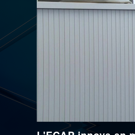
L'ECAP innove en m