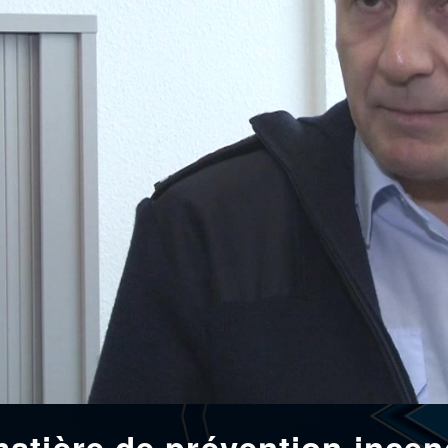
atière de prévention incen