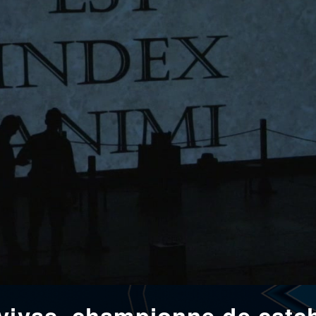
 vivas, championne de catc