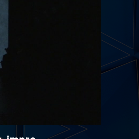
h-impro