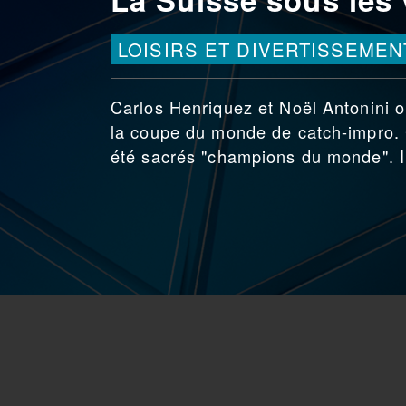
LOISIRS ET DIVERTISSEMEN
Carlos Henriquez et Noël Antonini o
la coupe du monde de catch-impro. 
été sacrés "champions du monde". Il