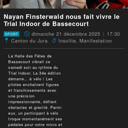
Nayan Finsterwald nous fait vivre le
Trial Indoor de Bassecourt
dimanche 21 décembre 2025
17:30
SPORT
Canton du Jura
Insolite
,
Manifestation
La Halle des Fêtes de
Bassecourt vibrait ce
samedi soir au rythme du
Trial Indoor. La 34e édition
démarre… à vélo ! Les
pilotes enchaînent figures
et franchissements avec
une précision
impressionnante, défiant
obstacles et gravité. Parmi
eux, un participant à vélo
troque momentanément ses
pédales pour notre micro et