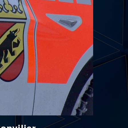
nvilier