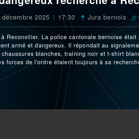
 décembre 2025
17:30
Jura bernois
à Reconvilier. La police cantonale bernoise était
nt armé et dangereux. Il répondait au signaleme
 chaussures blanches, training noir et t-shirt blan
es forces de l'ordre étaient toujours à sa recherch