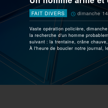
dimanche 14
FAIT DIVERS
Vaste opération policière, dimanche 
la recherche d'un homme probableme
suivant : la trentaine, crâne chauve,
À l'heure de boucler notre journal, l