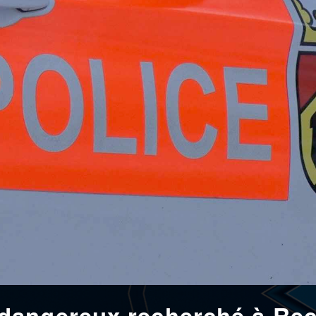
angereux recherché à Reco