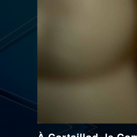
À Cortaillod, le Com