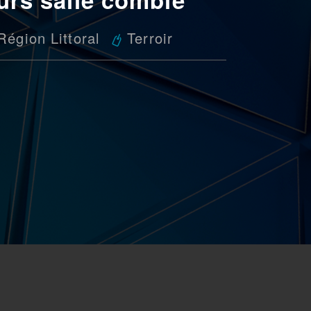
Région Littoral
Terroir