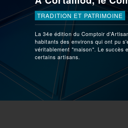
TRADITION ET PATRIMOINE
La 34e édition du Comptoir d'Artisan
habitants des environs qui ont pu s'
véritablement "maison". Le succès es
certains artisans.