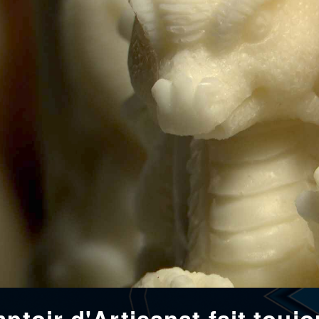
ptoir d'Artisanat fait touj