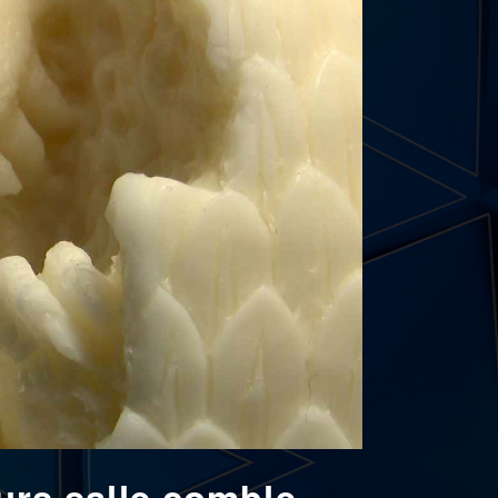
ours salle comble