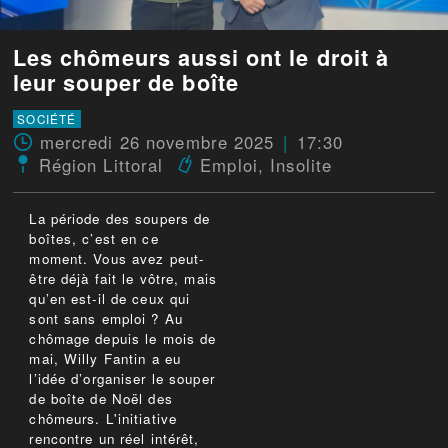
Les chômeurs aussi ont le droit à
leur souper de boîte
SOCIÉTÉ
mercredi 26 novembre 2025
17:30
Région Littoral
Emploi
,
Insolite
La période des soupers de
boîtes, c’est en ce
moment. Vous avez peut-
être déjà fait le vôtre, mais
qu’en est-il de ceux qui
sont sans emploi ? Au
chômage depuis le mois de
mai, Willy Fantin a eu
l’idée d’organiser le souper
de boîte de Noël des
chômeurs. L'initiative
rencontre un réel intérêt,