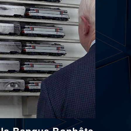
 la Banque Bonhôte