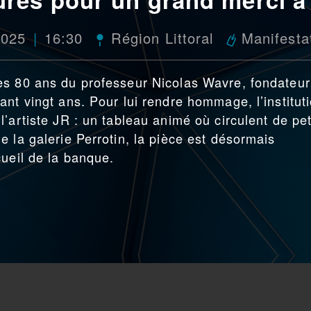
2025
16:30
Région Littoral
Manifesta
es 80 ans du professeur Nicolas Wavre, fondateur
nt vingt ans. Pour lui rendre hommage, l’institut
’artiste JR : un tableau animé où circulent de pet
 la galerie Perrotin, la pièce est désormais
cueil de la banque.