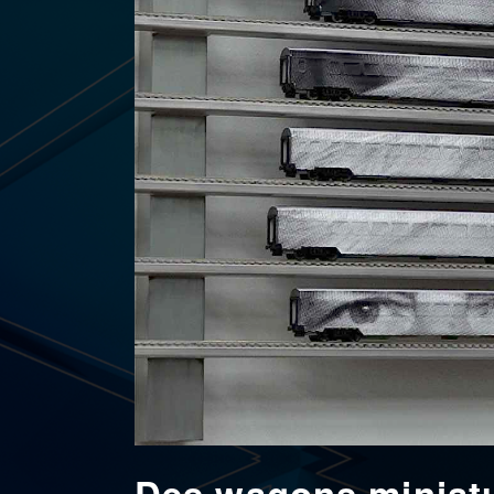
Des wagons miniatu