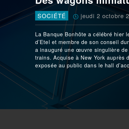
jeudi 2 octobre 
SOCIÉTÉ
La Banque Bonhôte a célébré hier l
d’Etel et membre de son conseil dura
a inauguré une œuvre singulière de l
trains. Acquise à New York auprès de
exposée au public dans le hall d’ac