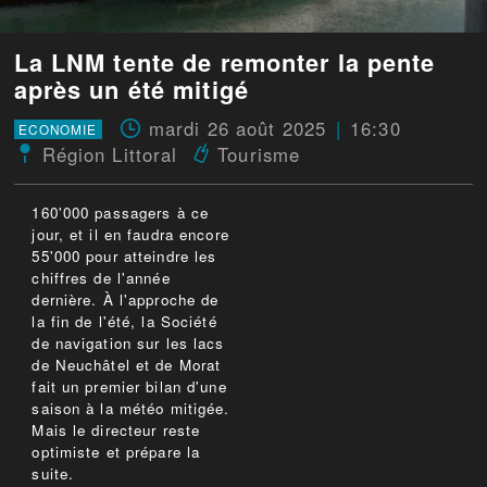
La LNM tente de remonter la pente
après un été mitigé
mardi 26 août 2025
16:30
ECONOMIE
Région Littoral
Tourisme
160'000 passagers à ce
jour, et il en faudra encore
55'000 pour atteindre les
chiffres de l'année
dernière. À l'approche de
la fin de l'été, la Société
de navigation sur les lacs
de Neuchâtel et de Morat
fait un premier bilan d'une
saison à la météo mitigée.
Mais le directeur reste
optimiste et prépare la
suite.