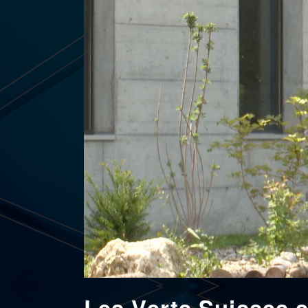
Les Verts Suisses s