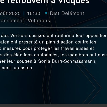
oût 2025
16:30
Dist Delémont
ronnement
,
Votations
des Vert‑e‑s suisses ont réaffirmé leur oppositio
galement présenté un plan d’action contre les
 mesures pour protéger les travailleuses et
ois des élections cantonales, les membres ont aus
icher leur soutien à Sonia Burri-Schmassmann,
ment jurassien.