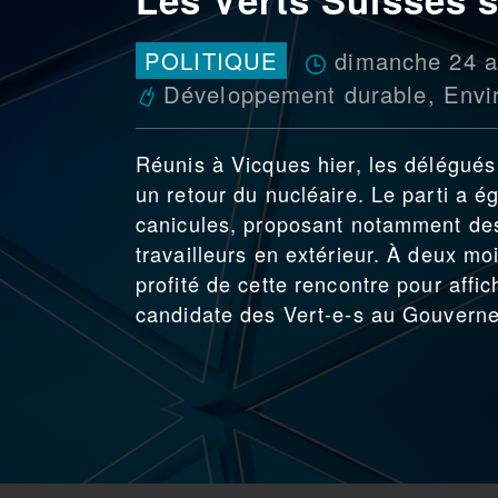
dimanche 24 a
POLITIQUE
Développement durable
,
Envi
Réunis à Vicques hier, les délégués 
un retour du nucléaire. Le parti a é
canicules, proposant notamment des
travailleurs en extérieur. À deux m
profité de cette rencontre pour aff
candidate des Vert‑e‑s au Gouverne