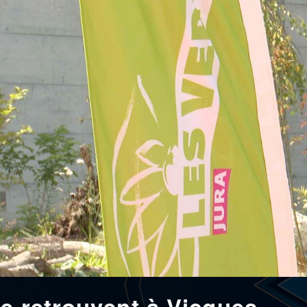
e retrouvent à Vicques