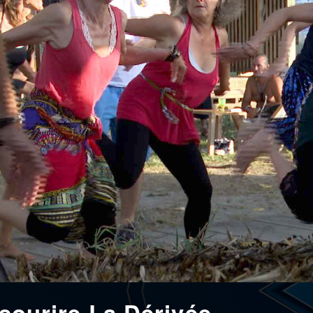
t sourire La Dérivée