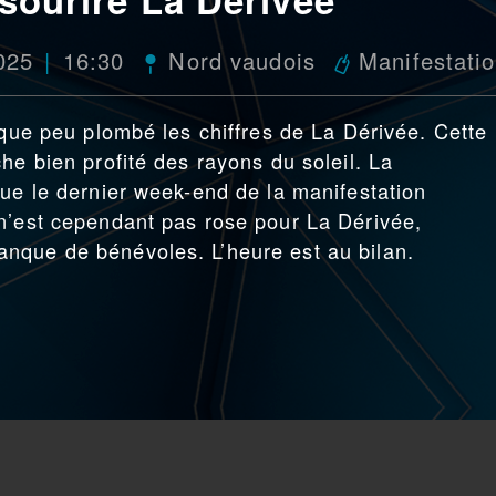
025
16:30
Nord vaudois
Manifestati
lque peu plombé les chiffres de La Dérivée. Cette
he bien profité des rayons du soleil. La
que le dernier week-end de la manifestation
n’est cependant pas rose pour La Dérivée,
nque de bénévoles. L’heure est au bilan.