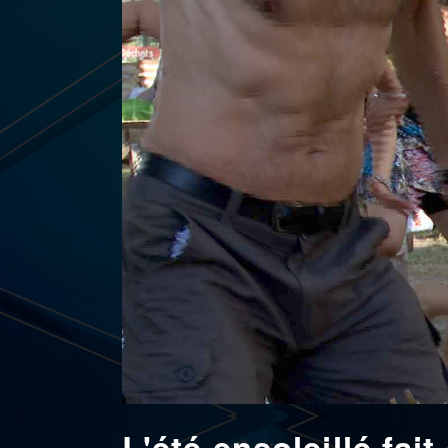
L'été ensoleillé fai