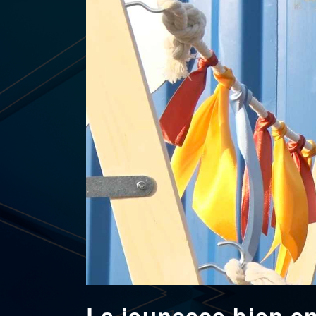
La jeunesse bien e