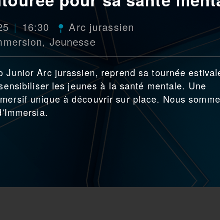
25
16:30
Arc jurassien
mmersion
,
Jeunesse
o Junior Arc jurassien, reprend sa tournée estival
 sensibiliser les jeunes à la santé mentale. Une
mmersif unique à découvrir sur place. Nous somm
 d'Immersia.