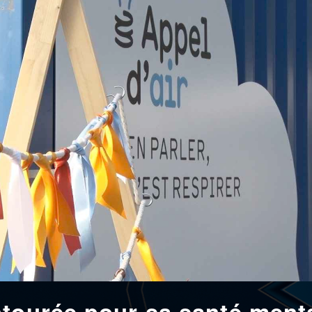
ntourée pour sa santé ment