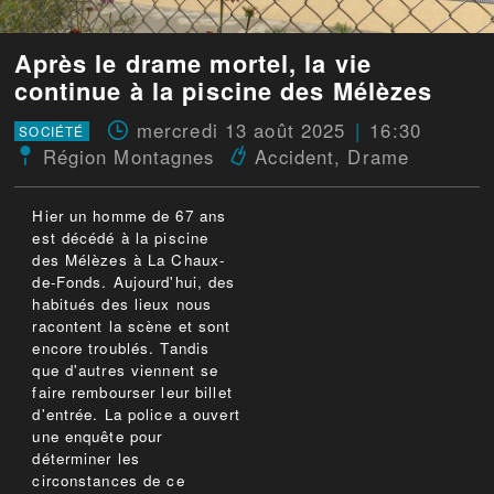
Après le drame mortel, la vie
continue à la piscine des Mélèzes
mercredi 13 août 2025
16:30
SOCIÉTÉ
Région Montagnes
Accident
,
Drame
Hier un homme de 67 ans
est décédé à la piscine
des Mélèzes à La Chaux-
de-Fonds. Aujourd'hui, des
habitués des lieux nous
racontent la scène et sont
encore troublés. Tandis
que d'autres viennent se
faire rembourser leur billet
d'entrée. La police a ouvert
une enquête pour
déterminer les
circonstances de ce