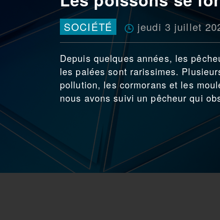
jeudi 3 juillet 20
SOCIÉTÉ
Depuis quelques années, les pêcheur
les palées sont rarissimes. Plusieur
pollution, les cormorans et les mo
nous avons suivi un pêcheur qui obs