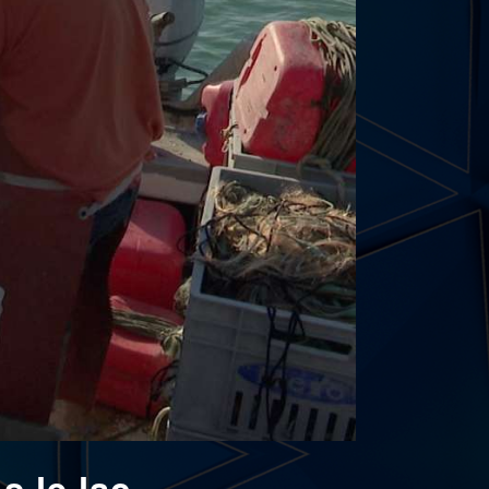
s le lac