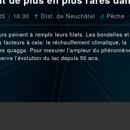
25
16:30
Dist. de Neuchâtel
Pêche
s peinent à remplir leurs filets. Les bondelles et
s facteurs à cela: le réchauffement climatique, la
ules quagga. Pour mesurer l’ampleur du phénomèn
erve l’évolution du lac depuis 50 ans.