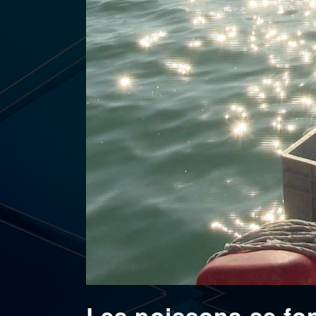
Les poissons se fon