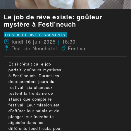
Le job de rêve existe: goûteur
mystère à Festi'neuch
LOISIRS ET DIVERTISSEMENTS
lundi 16 juin 2025
16:30
Dist. de Neuchâtel
Festival
Et si c'était ça le job
parfait: goûteurs mystères
à Festi'neuch. Durant les
deux premiers jours du
festival, six chanceux
testent la trentaine de
stands que compte le
festival. Leur mission est
d'affûter leur palais et de
plonger leur fourchette
aiguisée dans les
différents food trucks pour