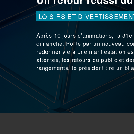
LOISIRS ET DIVERTISSEMEN
Après 10 jours d’animations, la 31e
dimanche. Porté par un nouveau comit
redonner vie à une manifestation es
attentes, les retours du public et de
rangements, le président tire un bi