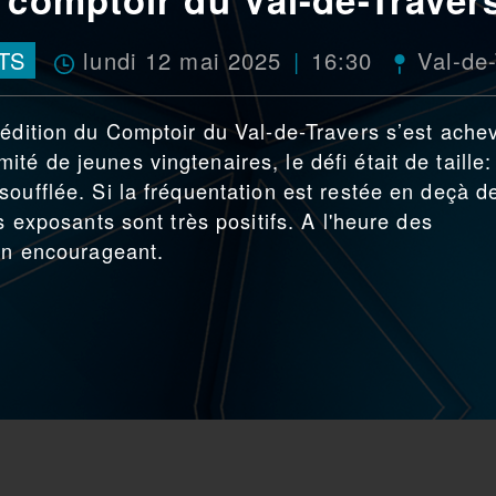
lundi 12 mai 2025
16:30
TS
Val-de
 édition du Comptoir du Val-de-Travers s’est ache
é de jeunes vingtenaires, le défi était de taille:
soufflée. Si la fréquentation est restée en deçà d
s exposants sont très positifs. A l'heure des
lan encourageant.