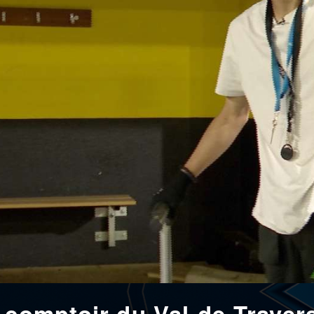
 comptoir du Val-de-Traver