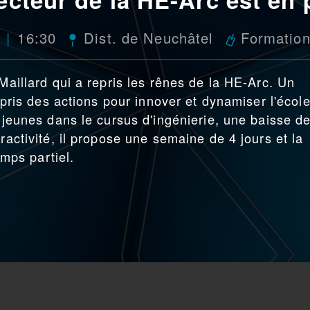
16:30
Dist. de Neuchâtel
Formatio
 Maillard qui a repris les rênes de la HE-Arc. Un
repris des actions pour innover et dynamiser l'école
s jeunes dans le cursus d'ingénierie, une baisse d
ractivité, il propose une semaine de 4 jours et la
emps partiel.