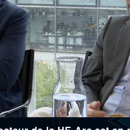
recteur de la HE-Arc est en 