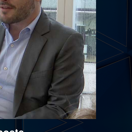
poste