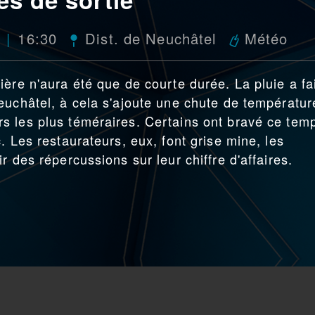
16:30
Dist. de Neuchâtel
Météo
ère n'aura été que de courte durée. La pluie a fa
euchâtel, à cela s'ajoute une chute de températur
s les plus téméraires. Certains ont bravé ce tem
. Les restaurateurs, eux, font grise mine, les
r des répercussions sur leur chiffre d'affaires.