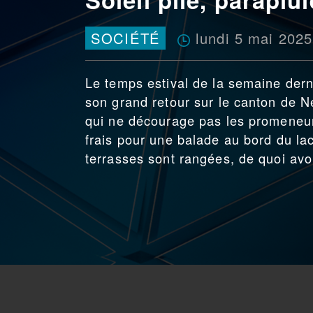
lundi 5 mai 2025
SOCIÉTÉ
Le temps estival de la semaine derni
son grand retour sur le canton de N
qui ne décourage pas les promeneur
frais pour une balade au bord du lac
terrasses sont rangées, de quoi avoi