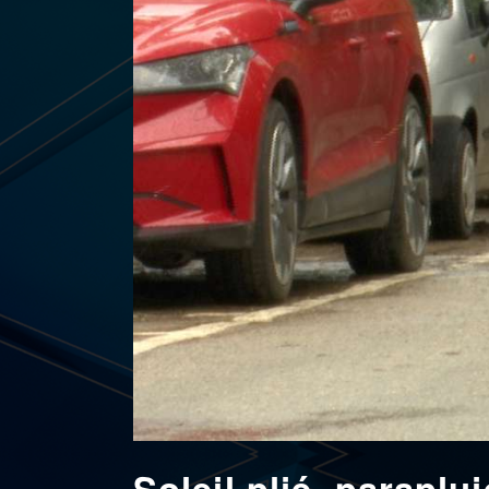
Soleil plié, paraplu