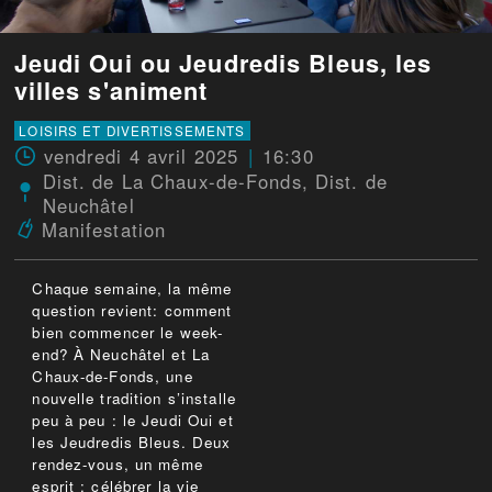
Jeudi Oui ou Jeudredis Bleus, les
villes s'animent
LOISIRS ET DIVERTISSEMENTS
vendredi 4 avril 2025
16:30
Dist. de La Chaux-de-Fonds
,
Dist. de
Neuchâtel
Manifestation
Chaque semaine, la même
question revient: comment
bien commencer le week-
end? À Neuchâtel et La
Chaux-de-Fonds, une
nouvelle tradition s’installe
peu à peu : le Jeudi Oui et
les Jeudredis Bleus. Deux
rendez-vous, un même
esprit : célébrer la vie