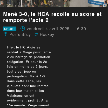
Mené 3-0, le HCA recolle au score et
remporte l'acte 2
vendredi 4 avril 2025
16:30
SPORT
Porrentruy
Hockey
Hier, le HC Ajoie se
rendait à Viège pour l’acte
2 du barrage de promotion-
relégation. Et pour la 2e
fois en moins de 2 jours,
tout s’est joué en
prolongation. Mené 1-0
dans cette série, les
Ajoulots sont mal rentrés
dans leur match et les
Valaisans en ont
évidemment profité. À la
15e minute, Viège menait