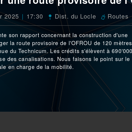
er 2025
17:30
Dist. du Locle
Routes
te son rapport concernant la construction d'une
onger la route provisoire de l'OFROU de 120 mètre
enue du Technicum. Les crédits s'élèvent à 690'00
ise des canalisations. Nous faisons le point sur le
le en charge de la mobilité.