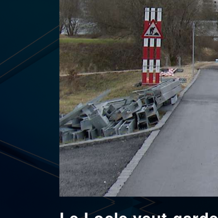
Le Locle veut gard