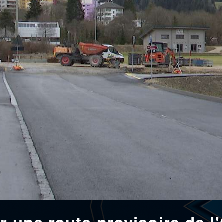
er une route provisoire de 