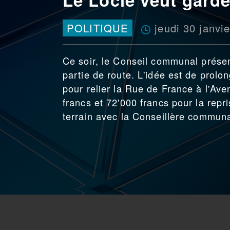
jeudi 30 janvi
POLITIQUE
Ce soir, le Conseil communal présen
partie de route. L'idée est de prol
pour relier la Rue de France à l'Av
francs et 72'000 francs pour la repr
terrain avec la Conseillère communa