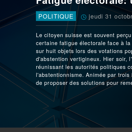
jeudi 31 octob
POLITIQUE
Le citoyen suisse est souvent perç
certaine fatigue électorale face à l
sur huit objets lors des votations po
d'abstention vertigineux. Hier soir,
réunissant les autorités politiques
l'abstentionnisme. Animée par trois i
de proposer des solutions pour re