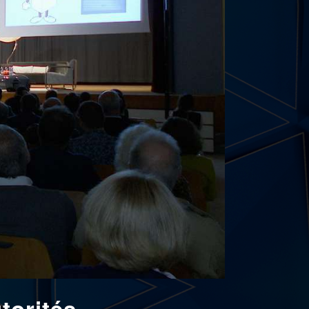
torités