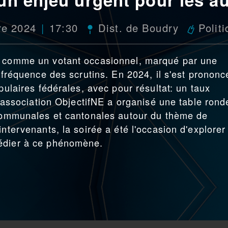
re 2024
17:30
Dist. de Boudry
Polit
u comme un votant occasionnel, marqué par une
a fréquence des scrutins. En 2024, il s'est prononc
pulaires fédérales, avec pour résultat: un taux
 l'association ObjectifNE a organisé une table rond
 communales et cantonales autour du thème de
ntervenants, la soirée a été l'occasion d'explorer
médier à ce phénomène.