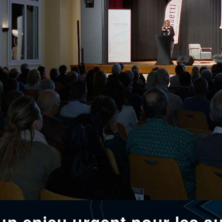
 un enjeu urgent pour les au