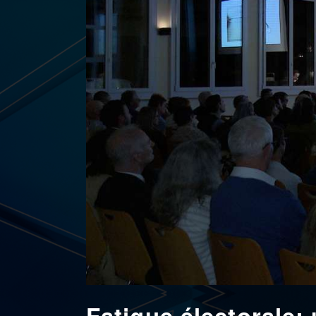
Fatigue électorale: