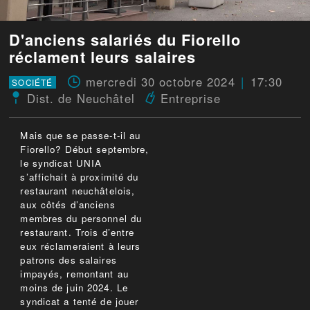
D'anciens salariés du Fiorello
réclament leurs salaires
mercredi 30 octobre 2024
17:30
SOCIÉTÉ
Dist. de Neuchâtel
Entreprise
Mais que se passe-t-il au
Fiorello? Début septembre,
le syndicat UNIA
s’affichait à proximité du
restaurant neuchâtelois,
aux côtés d’anciens
membres du personnel du
restaurant. Trois d’entre
eux réclameraient à leurs
patrons des salaires
impayés, remontant au
moins de juin 2024. Le
syndicat a tenté de jouer