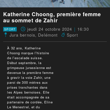
Katherine Choong, première femme
au sommet de Zahir
jeudi 24 octobre 2024
16:30
SPORT
Jura bernois
,
Delémont
Sport
À 32 ans, Katherine
Choong marque l'histoire
de l'escalade suisse.
Début septembre, la
grimpeuse jurassienne est
devenue la première femme
à gravir la voie Zahir, une
paroi de 300 mètres aux
prises tranchantes dans
les Alpes bernoises. Elle
était accompagnée de sa
partenaire de cordée, Eline
Le Menestrel, et du