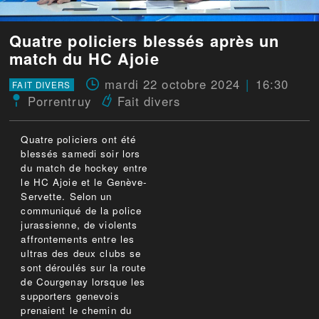
Quatre policiers blessés après un
match du HC Ajoie
mardi 22 octobre 2024
16:30
FAIT DIVERS
Porrentruy
Fait divers
Quatre policiers ont été
blessés samedi soir lors
du match de hockey entre
le HC Ajoie et le Genève-
Servette. Selon un
communiqué de la police
jurassienne, de violents
affrontements entre les
ultras des deux clubs se
sont déroulés sur la route
de Courgenay lorsque les
supporters genevois
prenaient le chemin du