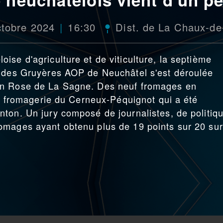
ctobre 2024
16:30
Dist. de La Chaux-d
se d'agriculture et de viticulture, la septième
n des Gruyères AOP de Neuchâtel s'est déroulée
on Rose de La Sagne. Des neuf fromages en
la fromagerie du Cerneux-Péquignot qui a été
ton. Un jury composé de journalistes, de politiq
omages ayant obtenu plus de 19 points sur 20 sur