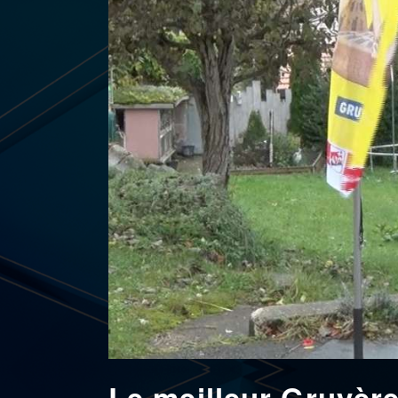
Le meilleur Gruyère 