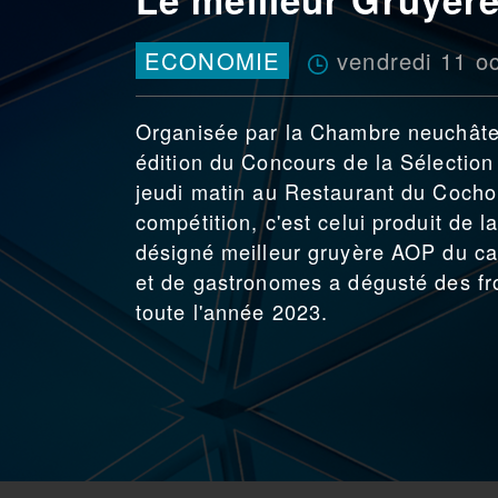
vendredi 11 o
ECONOMIE
Organisée par la Chambre neuchâteloi
édition du Concours de la Sélectio
jeudi matin au Restaurant du Coch
compétition, c'est celui produit de 
désigné meilleur gruyère AOP du can
et de gastronomes a dégusté des fr
toute l'année 2023.