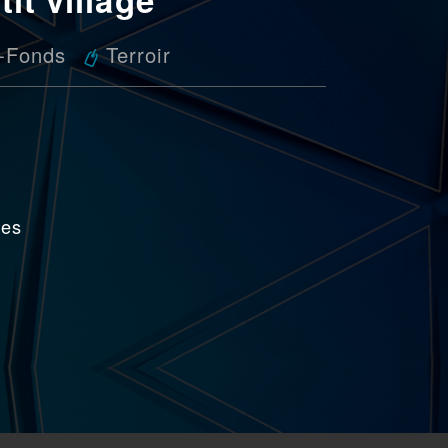
e-Fonds
Terroir
ues