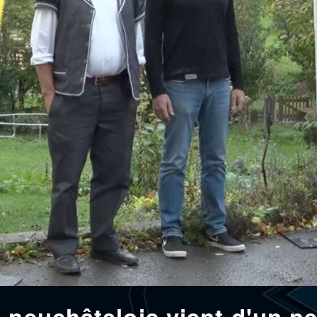
neuchâtelois vient d'un pet