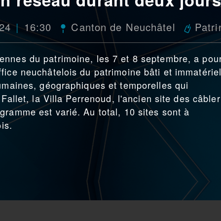
024
16:30
Canton de Neuchâtel
Patr
ennes du patrimoine, les 7 et 8 septembre, a pou
fice neuchâtelois du patrimoine bâti et immatérie
humaines, géographiques et temporelles qui
Fallet, la Villa Perrenoud, l'ancien site des câbler
gramme est varié. Au total, 10 sites sont à
is.