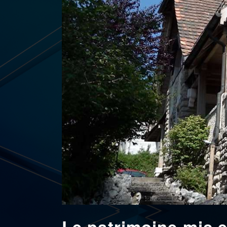
Le patrimoine mis 