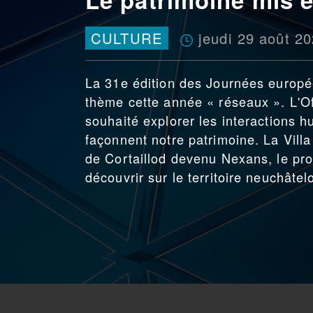
jeudi 29 août 2
CULTURE
La 31e édition des Journées europé
thème cette année « réseaux ». L'Of
souhaité explorer les interactions 
façonnent notre patrimoine. La Villa 
de Cortaillod devenu Nexans, le pro
découvrir sur le territoire neuchâtelo