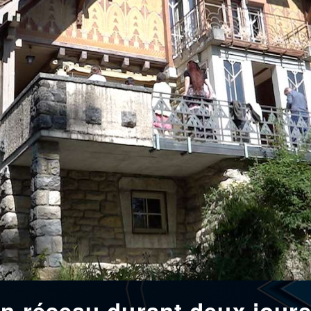
en réseau durant deux jour