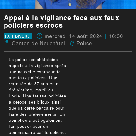
Appel à la vigilance face aux faux
policiers escrocs
mercredi 14 août 2024
16:30
FAIT DIVERS
Canton de Neuchâtel
Police
La police neuchâteloise
appelle à la vigilance après
une nouvelle escroquerie
aux faux policiers. Une
retraitée de 87 ans en a
été victime, mardi au
Locle. Une fausse policière
a dérobé ses bijoux ainsi
que sa carte bancaire pour
faire des prélèvements. Un
complice s'est également
fait passer pour un
commissaire par téléphone.