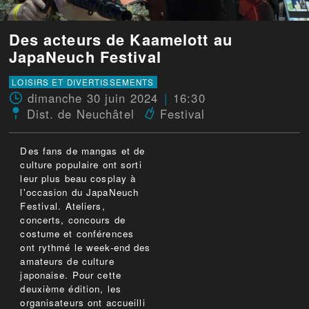
Des acteurs de Kaamelott au
JapaNeuch Festival
LOISIRS ET DIVERTISSEMENTS
dimanche 30 juin 2024
16:30
Dist. de Neuchâtel
Festival
Des fans de mangas et de
culture populaire ont sorti
leur plus beau cosplay à
l'occasion du JapaNeuch
Festival. Ateliers,
concerts, concours de
costume et conférences
ont rythmé le week-end des
amateurs de culture
japonaise. Pour cette
deuxième édition, les
organisateurs ont accueilli