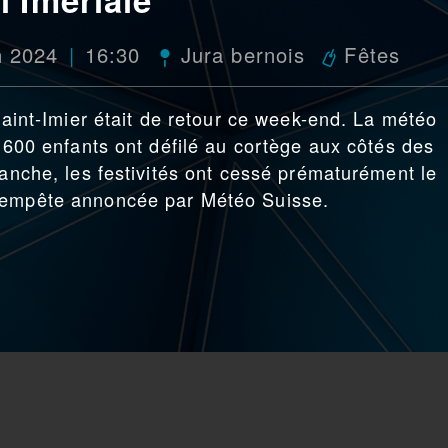
n 2024
16:30
Jura bernois
Fêtes
 Saint-Imier était de retour ce week-end. La météo
e 600 enfants ont défilé au cortège aux côtés des
vanche, les festivités ont cessé prématurément le
 tempête annoncée par Météo Suisse.