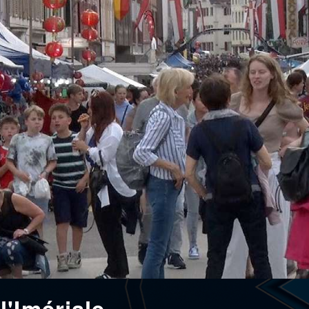
'Imériale