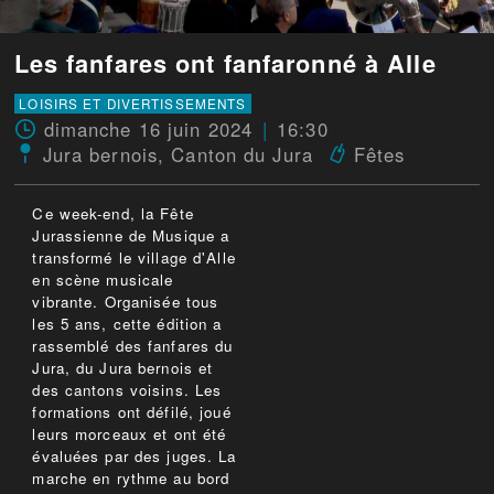
Les fanfares ont fanfaronné à Alle
LOISIRS ET DIVERTISSEMENTS
dimanche 16 juin 2024
16:30
Jura bernois
,
Canton du Jura
Fêtes
Ce week-end, la Fête
Jurassienne de Musique a
transformé le village d'Alle
en scène musicale
vibrante. Organisée tous
les 5 ans, cette édition a
rassemblé des fanfares du
Jura, du Jura bernois et
des cantons voisins. Les
formations ont défilé, joué
leurs morceaux et ont été
évaluées par des juges. La
marche en rythme au bord