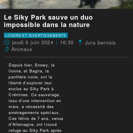
Le Siky Park sauve un duo
impossible dans la nature
LOISIRS ET DIVERTISSEMENTS
jeudi 6 juin 2024
16:30
Jura bernois
Animaux
Depuis hier, Snowy, la
lionne, et Bagira, la
panthère noire, ont la
liberté d'explorer leur
enclos au Siky Park à
Crémines. Ce sauvetage,
issu d'une intervention en
mars, a nécessité des
aménagements spéciaux.
Ces félins de 7 ans, venus
d'Allemagne, ont trouvé
refuge au Siky Park après