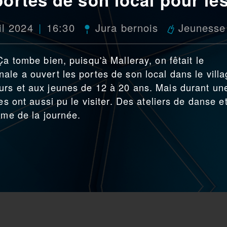
il 2024
16:30
Jura bernois
Jeunesse
Ça tombe bien, puisqu'à Malleray, on fêtait le
ale a ouvert les portes de son local dans le villa
urs et aux jeunes de 12 à 20 ans. Mais durant un
es ont aussi pu le visiter. Des ateliers de danse e
mme de la journée.