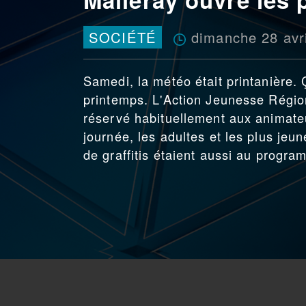
dimanche 28 avr
SOCIÉTÉ
Samedi, la météo était printanière. 
printemps. L'Action Jeunesse Région
réservé habituellement aux animate
journée, les adultes et les plus jeun
de graffitis étaient aussi au progra