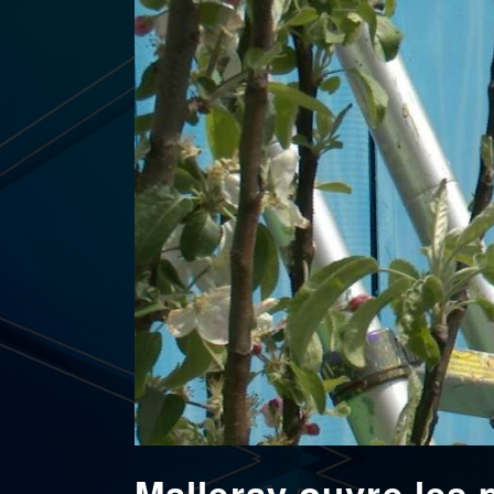
Malleray ouvre les 