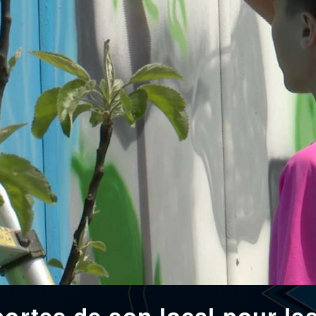
portes de son local pour le