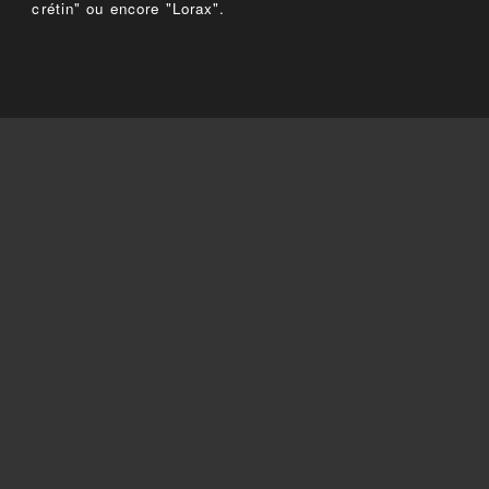
crétin" ou encore "Lorax".