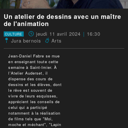
Un atelier de dessins avec un maître
de l'animation
jeudi 11 avril 2024
16:30
CULTURE
Jura bernois
Arts
Jean-Daniel Fabre se mue
en enseignant toute cette
semaine à Saint-Imier. À
l'Atelier Auderset, il
dispense des cours de
dessins et les élèves, dont
le rêve est souvent de
vivre de leurs esquisses,
apprécient les conseils de
celui qui a participé
notamment à la réalisation
de films tels que "Moi,
moche et méchant", "Lapin