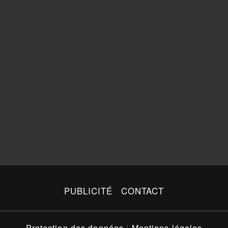
PUBLICITÉ
CONTACT
Protection des données
|
Mentions légales