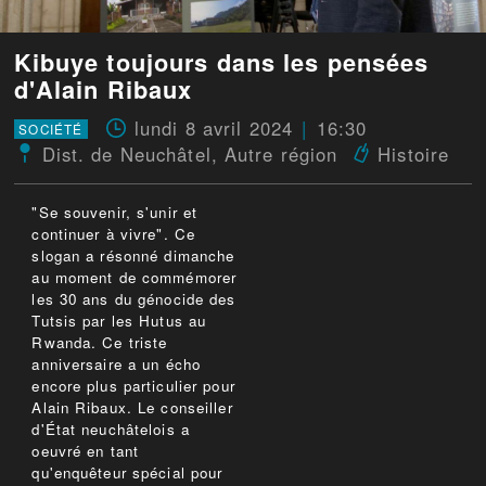
Kibuye toujours dans les pensées
d'Alain Ribaux
lundi 8 avril 2024
16:30
SOCIÉTÉ
Dist. de Neuchâtel
,
Autre région
Histoire
"Se souvenir, s'unir et
continuer à vivre". Ce
slogan a résonné dimanche
au moment de commémorer
les 30 ans du génocide des
Tutsis par les Hutus au
Rwanda. Ce triste
anniversaire a un écho
encore plus particulier pour
Alain Ribaux. Le conseiller
d'État neuchâtelois a
oeuvré en tant
qu'enquêteur spécial pour