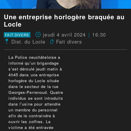
Une entreprise horlogère braquée au
Locle
jeudi 4 avril 2024
16:30
FAIT DIVERS
Dist. du Locle
Fait divers
La Police neuchâteloise a
informé qu'un brigandage
s'est déroulé jeudi matin à
4h45 dans une entreprise
horlogère du Locle située
dans le secteur de la rue
Georges-Perrenoud. Quatre
individus se sont introduits
dans l'usine pour attendre
un membre du personnel
afin de le contraindre à
ouvrir les coffres. La
victime a été entravée