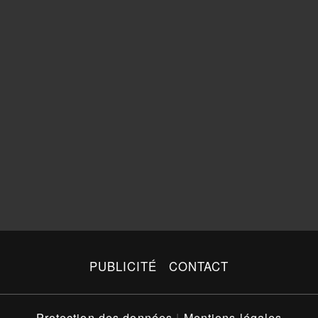
PUBLICITÉ
CONTACT
Protection des données
|
Mentions légales