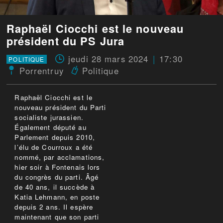
Raphaël Ciocchi est le nouveau
président du PS Jura
jeudi 28 mars 2024
17:30
POLITIQUE
Porrentruy
Politique
Raphaël Ciocchi est le
nouveau président du Parti
socialiste jurassien.
Également député au
Parlement depuis 2010,
l’élu de Courroux a été
nommé, par acclamations,
hier soir à Fontenais lors
du congrès du parti. Âgé
de 40 ans, il succède à
Katia Lehmann, en poste
depuis 2 ans. Il espère
maintenant que son parti