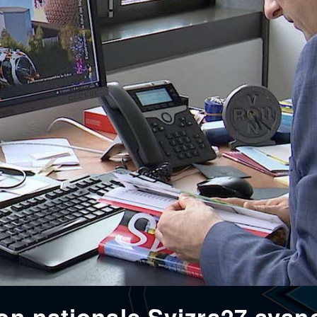
ion nationale Svizra27 avan