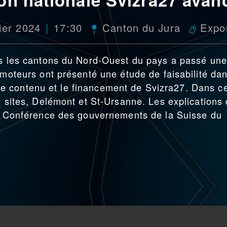
ier 2024
17:30
Canton du Jura
Expos
ans les cantons du Nord-Ouest du pays a passé une
omoteurs ont présenté une étude de faisabilité da
n, le contenu et le financement de Svizra27. Dans c
x sites, Delémont et St-Ursanne. Les explications
 la Conférence des gouvernements de la Suisse du