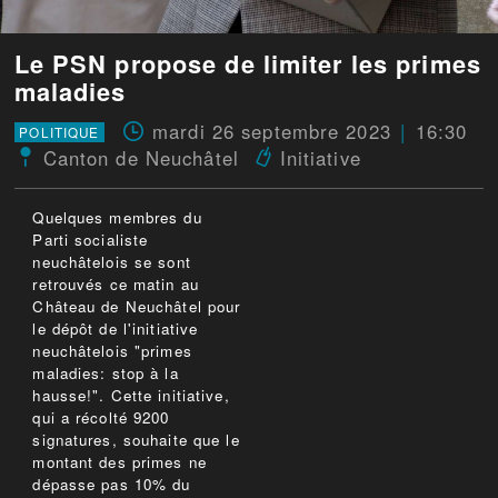
Le PSN propose de limiter les primes
maladies
mardi 26 septembre 2023
16:30
POLITIQUE
Canton de Neuchâtel
Initiative
Quelques membres du
Parti socialiste
neuchâtelois se sont
retrouvés ce matin au
Château de Neuchâtel pour
le dépôt de l'initiative
neuchâtelois "primes
maladies: stop à la
hausse!". Cette initiative,
qui a récolté 9200
signatures, souhaite que le
montant des primes ne
dépasse pas 10% du