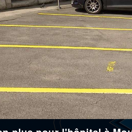
en plus pour l'hôpital à Mou