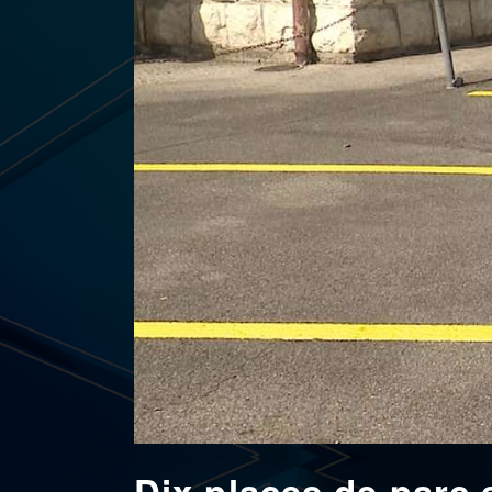
Dix places de parc 