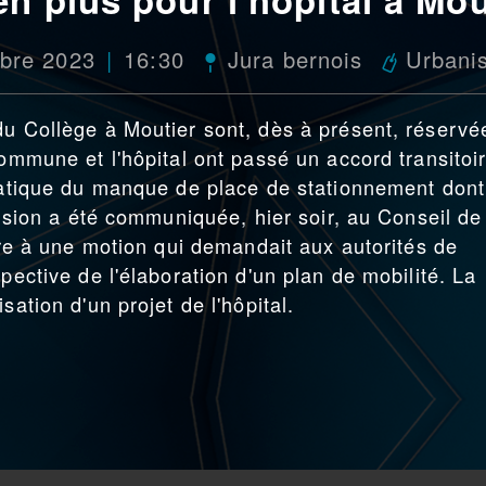
bre 2023
16:30
Jura bernois
Urbani
du Collège à Moutier sont, dès à présent, réservé
commune et l'hôpital ont passé un accord transitoi
ématique du manque de place de stationnement dont
écision a été communiquée, hier soir, au Conseil de
ndre à une motion qui demandait aux autorités de
pective de l'élaboration d'un plan de mobilité. La
sation d'un projet de l'hôpital.