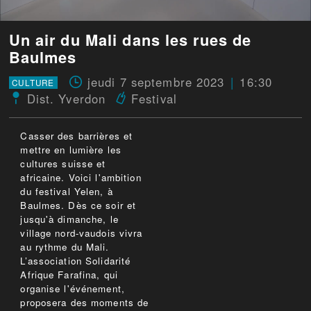
Un air du Mali dans les rues de
Baulmes
jeudi 7 septembre 2023
16:30
CULTURE
Dist. Yverdon
Festival
Casser des barrières et
mettre en lumière les
cultures suisse et
africaine. Voici l'ambition
du festival Yelen, à
Baulmes. Dès ce soir et
jusqu'à dimanche, le
village nord-vaudois vivra
au rythme du Mali.
L’association Solidarité
Afrique Farafina, qui
organise l'événement,
proposera des moments de