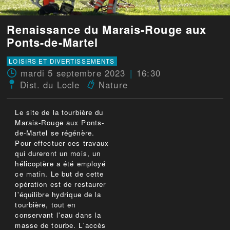
Renaissance du Marais-Rouge aux
Ponts-de-Martel
LOISIRS ET DIVERTISSEMENTS
mardi 5 septembre 2023
16:30
Dist. du Locle
Nature
Le site de la tourbière du
Marais-Rouge aux Ponts-
de-Martel se régénère.
Pour effectuer ces travaux
qui dureront un mois, un
hélicoptère a été employé
ce matin. Le but de cette
opération est de restaurer
l'équilibre hydrique de la
tourbière, tout en
conservant l'eau dans la
masse de tourbe. L'accès