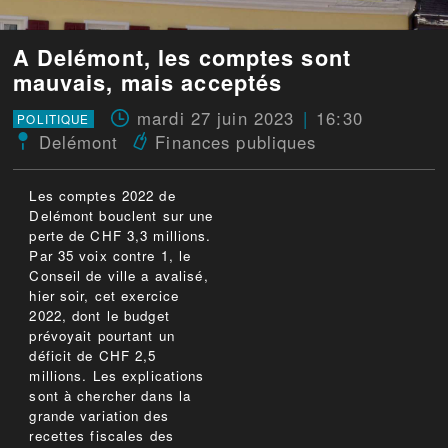
A Delémont, les comptes sont
mauvais, mais acceptés
mardi 27 juin 2023
16:30
POLITIQUE
Delémont
Finances publiques
Les comptes 2022 de
Delémont bouclent sur une
perte de CHF 3,3 millions.
Par 35 voix contre 1, le
Conseil de ville a avalisé,
hier soir, cet exercice
2022, dont le budget
prévoyait pourtant un
déficit de CHF 2,5
millions. Les explications
sont à chercher dans la
grande variation des
recettes fiscales des