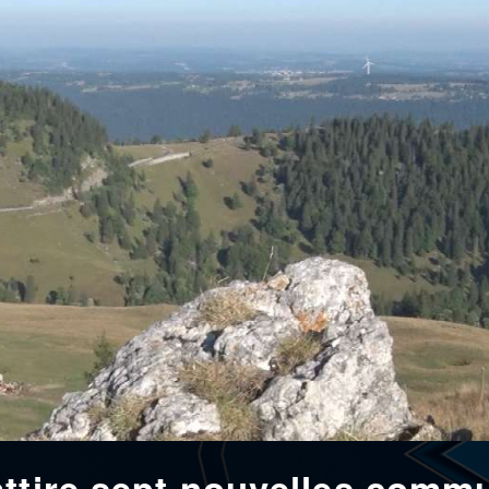
attire sept nouvelles comm