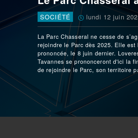
lundi 12 juin 20
SOCIÉTÉ
La Parc Chasseral ne cesse de s’agra
rejoindre le Parc dès 2025. Elle es
prononcée, le 8 juin dernier. Loveres
Tavannes se prononceront d'ici la f
de rejoindre le Parc, son territoir