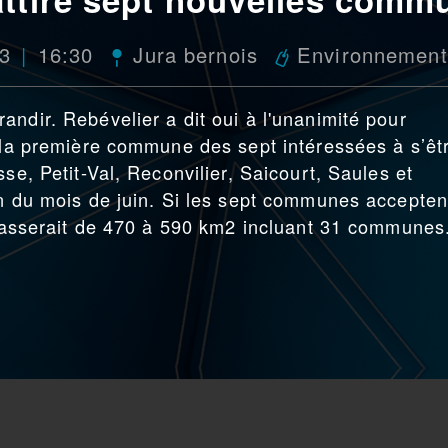
23
16:30
Jura bernois
Environnement
ndir. Rebévelier a dit oui à l'unanimité pour
t la première commune des sept intéressées à s’êt
se, Petit-Val, Reconvilier, Saicourt, Saules et
in du mois de juin. Si les sept communes accepten
e passerait de 470 à 590 km2 incluant 31 communes