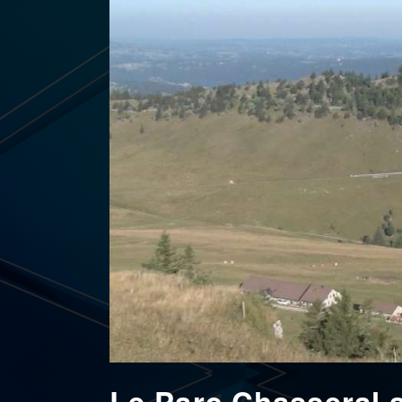
Le Parc Chasseral 