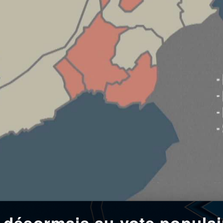
désormais au vote populai