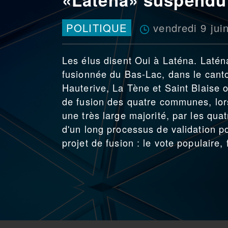
vendredi 9 jui
POLITIQUE
Les élus disent Oui à Laténa. Latén
fusionnée du Bas-Lac, dans le cant
Hauterive, La Tène et Saint Blaise o
de fusion des quatre communes, lors
une très large majorité, par les qu
d'un long processus de validation p
projet de fusion : le vote populaire