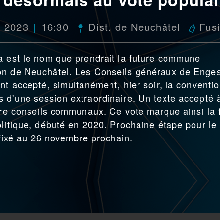
n 2023
16:30
Dist. de Neuchâtel
Fus
a est le nom que prendrait la future commune
on de Neuchâtel. Les Conseils généraux de Enges
nt accepté, simultanément, hier soir, la conventi
 d'une session extraordinaire. Un texte accepté 
atre conseils communaux. Ce vote marque ainsi la 
olitique, débuté en 2020. Prochaine étape pour le
, fixé au 26 novembre prochain.