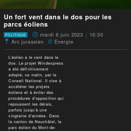
Un fort vent dans le dos pour les
parcs éoliens
mardi 6 juin 2023
16:30
POLITIQUE
Arc jurassien
Energie
L’éolien a le vent dans le
dos. Le projet Windexpress
a été définitivement
adopté, ce matin, par le
Conseil National. Il vise à
accélérer les projets
éoliens et à éviter des
procédures d’opposition qui
repoussent les délais,
parfois jusqu’à une
vingtaine d’années. Dans
le canton de Neuchâtel, le
parc éolien du Mont-de-