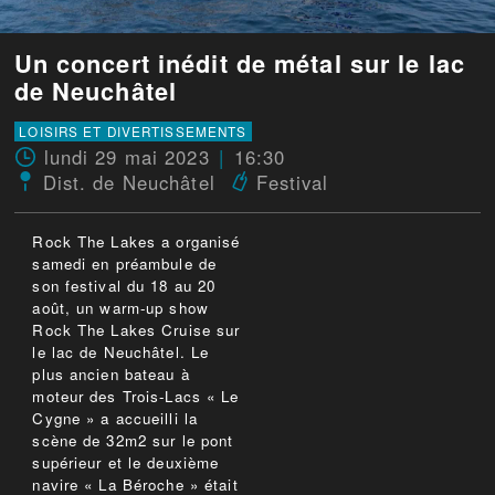
Un concert inédit de métal sur le lac
de Neuchâtel
LOISIRS ET DIVERTISSEMENTS
lundi 29 mai 2023
16:30
Dist. de Neuchâtel
Festival
Rock The Lakes a organisé
samedi en préambule de
son festival du 18 au 20
août, un warm-up show
Rock The Lakes Cruise sur
le lac de Neuchâtel. Le
plus ancien bateau à
moteur des Trois-Lacs « Le
Cygne » a accueilli la
scène de 32m2 sur le pont
supérieur et le deuxième
navire « La Béroche » était