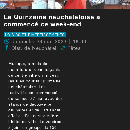
La Quinzaine neuchâteloise a
commencé ce week-end
LOISIRS ET DIVERTISSEMENTS
dimanche 28 mai 2023
16:30
Dist. de Neuchâtel
Fêtes
Musique, stands de
nourriture et commerçants
du centre ville ont investi
les rues pour la Quinzaine
neuchâteloise. Les
festivités ont commencé
ce samedi 27 mai avec des
stands de découverte
culinaires et de l’artisanat
d’ici et d’ailleurs derrière
l’hôtel de ville. Le vendredi
2 juin, un groupe de 150