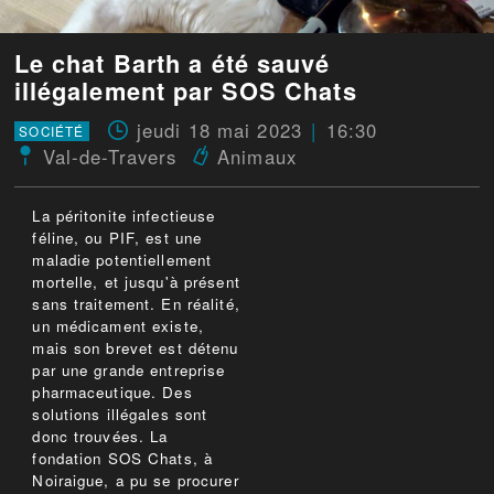
Le chat Barth a été sauvé
illégalement par SOS Chats
jeudi 18 mai 2023
16:30
SOCIÉTÉ
Val-de-Travers
Animaux
La péritonite infectieuse
féline, ou PIF, est une
maladie potentiellement
mortelle, et jusqu'à présent
sans traitement. En réalité,
un médicament existe,
mais son brevet est détenu
par une grande entreprise
pharmaceutique. Des
solutions illégales sont
donc trouvées. La
fondation SOS Chats, à
Noiraigue, a pu se procurer