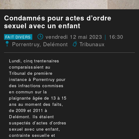
Condamnés pour actes d’ordre
sexuel avec un enfant
vendredi 12 mai 2023
16:30
FAIT DIVERS
Porrentruy
,
Delémont
Tribunaux
Lundi, cinq trentenaires
comparaissaient au
Tribunal de première
instance à Porrentruy pour
des infractions commises
en commun sur la
plaignante âgée de 13 à 15
ans au moment des faits,
de 2009 et 2011 à
Delémont. Ils étaient
suspectés d’actes d’ordres
sexuel avec une enfant,
contrainte sexuelle et