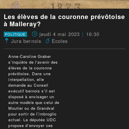
Les élèves de la couronne prévôtoise
à Malleray?
jeudi 4 mai 2023
16:30
POLITIQUE
Jura bernois
Ecoles
Anne-Caroline Graber
s'inquiète de l'avenir des
élèves de la couronne
prévôtoise. Dans une
interpellation, elle
demande au Conseil
exécutif bernois s'il est
disposé à envisager un
autre modèle que celui de
Moutier ou de Grandval
pour sortir de l'imbroglio
actuel. La députée UDC
propose d'envoyer ces